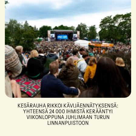
KESÄRAUHA RIKKOI KÄVIJÄENNÄTYKSENSÄ:
YHTEENSÄ 24 000 IHMISTÄ KERÄÄNTYI
VIIKONLOPPUNA JUHLIMAAN TURUN
LINNANPUISTOON