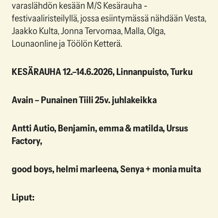
varaslähdön kesään M/S Kesärauha -
festivaaliristeilyllä, jossa esiintymässä nähdään Vesta,
Jaakko Kulta, Jonna Tervomaa, Malla, Olga,
Lounaonline ja Töölön Ketterä.
KESÄRAUHA 12.–14.6.2026, Linnanpuisto, Turku
Avain – Punainen Tiili 25v. juhlakeikka
Antti Autio, Benjamin, emma & matilda, Ursus
Factory,
good boys, helmi marleena, Senya + monia muita
Liput: