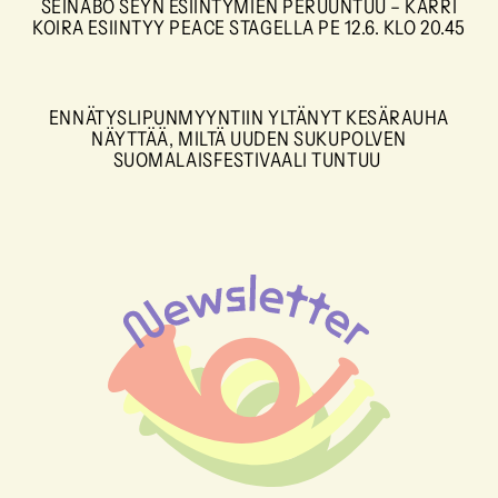
SEINABO SEYN ESIINTYMIEN PERUUNTUU – KARRI
KOIRA ESIINTYY PEACE STAGELLA PE 12.6. KLO 20.45
ENNÄTYSLIPUNMYYNTIIN YLTÄNYT KESÄRAUHA
NÄYTTÄÄ, MILTÄ UUDEN SUKUPOLVEN
SUOMALAISFESTIVAALI TUNTUU