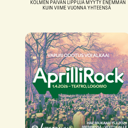
KOLMEN PÄIVÄN LIPPUJA MYYTY ENEMMÄN
KUIN VIIME VUONNA YHTEENSÄ