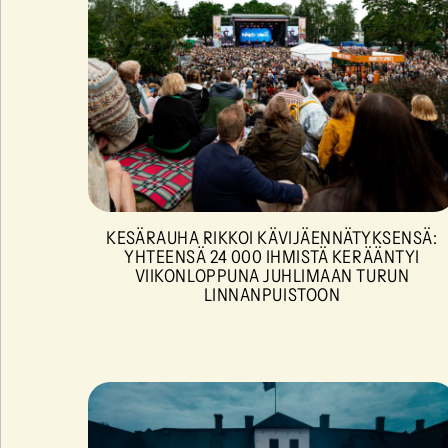
KESÄRAUHA RIKKOI KÄVIJÄENNÄTYKSENSÄ:
YHTEENSÄ 24 000 IHMISTÄ KERÄÄNTYI
VIIKONLOPPUNA JUHLIMAAN TURUN
LINNANPUISTOON