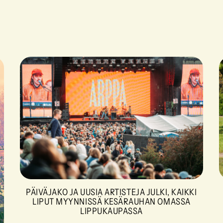
PÄIVÄJAKO JA UUSIA ARTISTEJA JULKI, KAIKKI
LIPUT MYYNNISSÄ KESÄRAUHAN OMASSA
LIPPUKAUPASSA