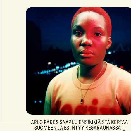
ARLO PARKS SAAPUU ENSIMMÄISTÄ KERTAA
SUOMEEN JA ESIINTYY KESÄRAUHASSA –