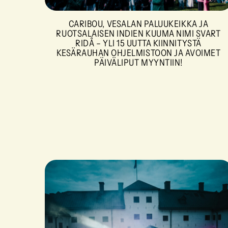
CARIBOU, VESALAN PALUUKEIKKA JA
RUOTSALAISEN INDIEN KUUMA NIMI SVART
RIDÅ – YLI 15 UUTTA KIINNITYSTÄ
KESÄRAUHAN OHJELMISTOON JA AVOIMET
PÄIVÄLIPUT MYYNTIIN!