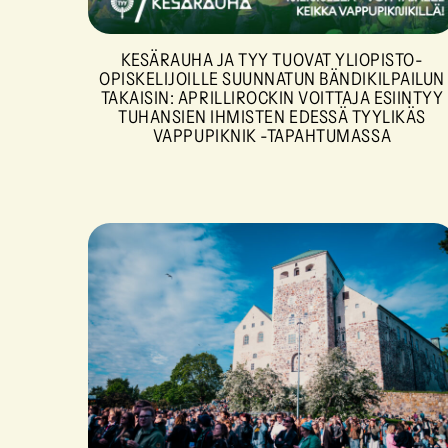
KESÄRAUHA JA TYY TUOVAT YLIOPISTO-
OPISKELIJOILLE SUUNNATUN BÄNDIKILPAILUN
TAKAISIN: APRILLIROCKIN VOITTAJA ESIINTYY
TUHANSIEN IHMISTEN EDESSÄ TYYLIKÄS
VAPPUPIKNIK -TAPAHTUMASSA