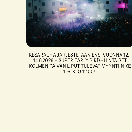
KESÄRAUHA JÄRJESTETÄÄN ENSI VUONNA 12.–
14.6.2026 – SUPER EARLY BIRD -HINTAISET
KOLMEN PÄIVÄN LIPUT TULEVAT MYYNTIIN KE
11.6. KLO 12.00!